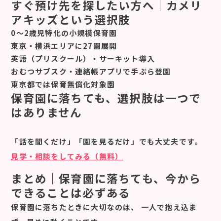
すぐ預け先を探したい方へ｜カメリ
アキッズという選択肢
0〜2歳児特化の小規模保育園
東京・横浜エリアに27園展開
英語（プリスクール）・サーキット導入
おむつサブスク・連絡帳アプリで手ぶら登園
東京都では保育無償化対象園
保育園に落ちても、選択肢は一つで
はありません
「話を聞くだけ」「園を見るだけ」
でも大丈夫です。
見学・相談をしてみる（無料）
まとめ｜保育園に落ちても、今から
できることは必ずある
保育園に落ちたときに大切なのは、
一人で抱え込ま