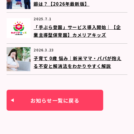
齢は？【2026年最新版】
2025.7.1
「手ぶら登園」サービス導入開始｜【企
業主導型保育園】カメリアキッズ
2026.3.23
子育て 0歳 悩み｜新米ママ・パパが抱え
る不安と解消法をわかりやすく解説
お知らせ一覧に戻る