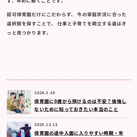
ず、早めに動くこと
です。
認可保育園だけにこだわらず、 今の家庭状況に合った
選択肢を探すことで、 仕事と子育てを両立する道はき
っと見つかります。
2026.3.30
保育園に0歳から預けるのは不安？後悔し
ないために知っておきたい本当のこと
2025.12.12
保育園の途中入園に入りやすい時期・年