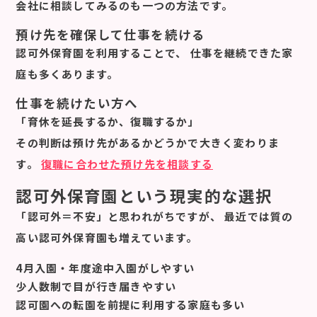
会社に相談してみるのも一つの方法です。
預け先を確保して仕事を続ける
認可外保育園を利用することで、 仕事を継続できた家
庭も多くあります。
仕事を続けたい方へ
「育休を延長するか、復職するか」
その判断は
預け先があるかどうか
で大きく変わりま
す。
復職に合わせた預け先を相談する
認可外保育園という現実的な選択
「認可外＝不安」と思われがちですが、 最近では質の
高い認可外保育園も増えています。
4月入園・年度途中入園がしやすい
少人数制で目が行き届きやすい
認可園への転園を前提に利用する家庭も多い