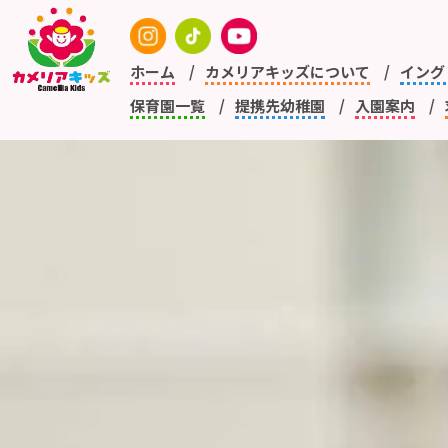
ホーム
カメリアキッズについて
イング
保育園一覧
提携先幼稚園
入園案内