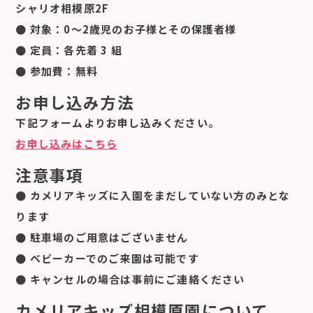
シャリオ相模原2F
● 対象：0～2歳児のお子様とその保護者様
● 定員：各先着 3 組
● 参加費：無料
お申し込み方法
下記フォームよりお申し込みください。
お申し込みはこちら
注意事項
● カメリアキッズに入園をまだしていない方のみとな
ります
● 駐車場のご用意はございません
● ベビーカーでのご来園は可能です
● キャンセルの場合は事前にご連絡ください
カメリアキッズ相模原園について