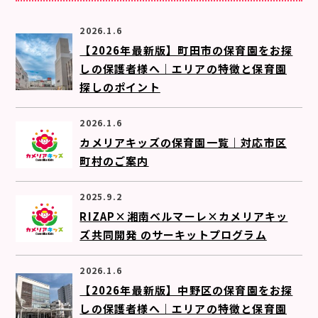
2026.1.6
【2026年最新版】町田市の保育園をお探
しの保護者様へ｜エリアの特徴と保育園
探しのポイント
2026.1.6
カメリアキッズの保育園一覧｜対応市区
町村のご案内
2025.9.2
RIZAP×湘南ベルマーレ×カメリアキッ
ズ共同開発 のサーキットプログラム
2026.1.6
【2026年最新版】中野区の保育園をお探
しの保護者様へ｜エリアの特徴と保育園