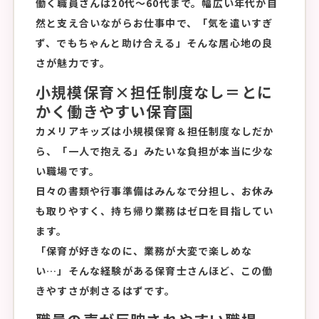
働く職員さんは20代～60代まで。幅広い年代が自
然と支え合いながらお仕事中で、「気を遣いすぎ
ず、でもちゃんと助け合える」そんな居心地の良
さが魅力です。
小規模保育×担任制度なし＝とに
かく働きやすい保育園
カメリアキッズは小規模保育＆担任制度なしだか
ら、「一人で抱える」みたいな負担が本当に少な
い職場です。
日々の書類や行事準備はみんなで分担し、お休み
も取りやすく、持ち帰り業務はゼロを目指してい
ます。
「保育が好きなのに、業務が大変で楽しめな
い…」そんな経験がある保育士さんほど、この働
きやすさが刺さるはずです。