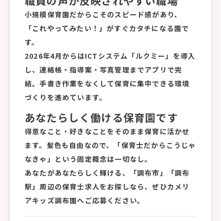
職員の声が反映されやすい職場
小規模保育園だからこそのスピード感があり、
「これやってみたい！」がすぐカタチになる園で
す。
2026年4月からはICTシステム「ルクミー」を導入
し、連絡帳・指導案・写真管理までアプリで完
結。手書き作業をなくして保育に集中できる環境
づくりを進めています。
あなたらしく働ける保育園です
得意なこと・好きなことをそのまま保育に活かせ
ます。髪色も自由なので、「保育士だからこうじゃ
なきゃ」という固定概念は一切なし。
あなたがあなたらしく輝ける、「調布市」「調布
駅」周辺の保育士求人をお探しなら、ぜひカメリ
アキッズ調布園へご応募ください。