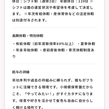
休日：シフト制（週休2日） 年間休日：120日 ※
シフトは園の運営状況や希望休を考慮して決定し
ます。 ※年次有給休暇・産休育休などの法定休暇
は別途付与されます。
長期休暇・特別休暇
・有給休暇（前年度取得率80％以上） ・夏季休暇
・年末年始休暇 ・産前産後休暇・育児休暇制度あ
り
給与の詳細
年功序列や過去の枠組みに縛られず、誰もがフラ
ットに活躍できる環境です。小規模保育園だから
こそ、「やってみたい！」がすぐカタチになりま
す。得意や好きを活かせて髪色も自由に自分らし
く輝ける場所です。