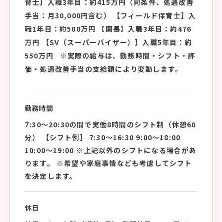
育士】入職3年目：約415万円（同条件、処遇改善
手当：月30,000円含む） 【フィールド保育士】入
職1年目：約500万円 【園長】入職3年目：約476
万円 【SV（スーパーバイザー）】入職5年目：約
550万円 ※実際の給与は、勤務時間・シフト・評
価・処遇改善手当の支給額により変動します。
勤務時間
7:30〜20:30の間で実働8時間のシフト制（休憩60
分） 【シフト例】 7:30〜16:30 9:00〜18:00
10:00〜19:00 ※上記以外のシフトになる場合があ
ります。 ※希望や家庭事情なども考慮してシフト
を決定します。
休日