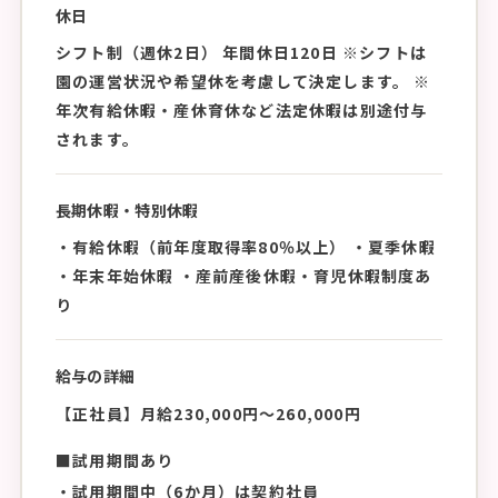
休日
シフト制（週休2日） 年間休日120日 ※シフトは
園の運営状況や希望休を考慮して決定します。 ※
年次有給休暇・産休育休など法定休暇は別途付与
されます。
長期休暇・特別休暇
・有給休暇（前年度取得率80％以上） ・夏季休暇
・年末年始休暇 ・産前産後休暇・育児休暇制度あ
り
給与の詳細
【正社員】月給230,000円〜260,000円
■試用期間あり
・試用期間中（6か月）は契約社員