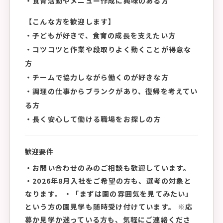
・食育活動やメニュー作成に興味のある方
【こんな方を歓迎します】
・子どもが好きで、食育の成長を支えたい方
・コツコツと作業や段取りよく動くことが得意な
方
・チームで協力しながら働くのが好きな方
・調理の仕事からブランクがあり、復帰を考えてい
る方
・長く安心して働ける職場をお探しの方
歓迎要件
・お問い合わせのみのご相談も歓迎しています。
・2026年8月入社をご希望の方も、選考の対象と
なります。 ・「まずは園の雰囲気を見てみたい」
という方の園見学も随時受け付けています。 ※応
募か見学か迷っている方も、気軽にご連絡くださ