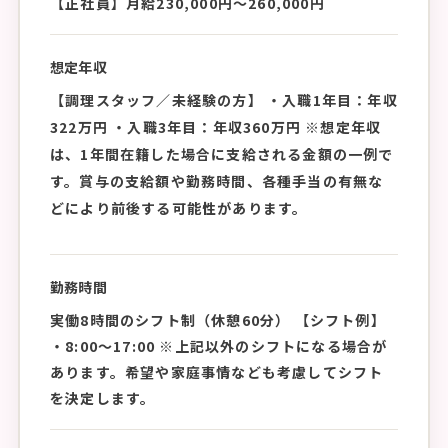
【正社員】月給230,000円〜260,000円
想定年収
【調理スタッフ／未経験の方】 ・入職1年目：年収
322万円 ・入職3年目：年収360万円 ※想定年収
は、1年間在籍した場合に支給される金額の一例で
す。賞与の支給額や勤務時間、各種手当の有無な
どにより前後する可能性があります。
勤務時間
実働8時間のシフト制（休憩60分） 【シフト例】
・8:00〜17:00 ※上記以外のシフトになる場合が
あります。希望や家庭事情なども考慮してシフト
を決定します。