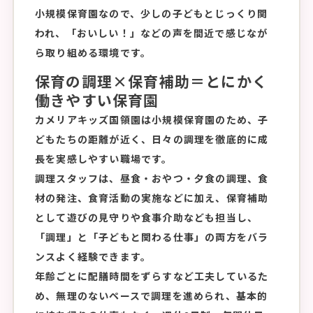
小規模保育園なので、少しの子どもとじっくり関
われ、「おいしい！」などの声を間近で感じなが
ら取り組める環境です。
保育の調理×保育補助＝とにかく
働きやすい保育園
カメリアキッズ国領園は小規模保育園のため、子
どもたちの距離が近く、日々の調理を徹底的に成
長を実感しやすい職場です。
調理スタッフは、昼食・おやつ・夕食の調理、食
材の発注、食育活動の実施などに加え、保育補助
として遊びの見守りや食事介助なども担当し、
「調理」と「子どもと関わる仕事」の両方をバラ
ンスよく経験できます。
年齢ごとに配膳時間をずらすなど工夫しているた
め、無理のないペースで調理を進められ、基本的