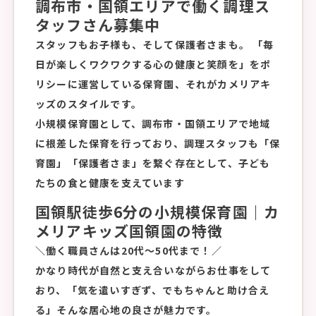
調布市・国領エリアで働く調理ス
タッフさん募集中
スタッフもお子様も、そして保護者さまも。 「毎
日が楽しくワクワクする心の健康と笑顔を」をポ
リシーに運営している保育園、それがカメリアキ
ッズのスタイルです。
小規模保育園として、調布市・国領エリアで地域
に根差した保育を行っており、調理スタッフも「保
育園」「保護者さま」を繋ぐ存在として、子ども
たちの食と健康を支えています
国領駅徒歩6分の小規模保育園｜カ
メリアキッズ国領園の特徴
＼働く職員さんは20代～50代まで！／
かなり時代が自然と支え合いながらお仕事をして
おり、「気を遣いすぎず、でもちゃんと助け合え
る」そんな居心地の良さが魅力です。