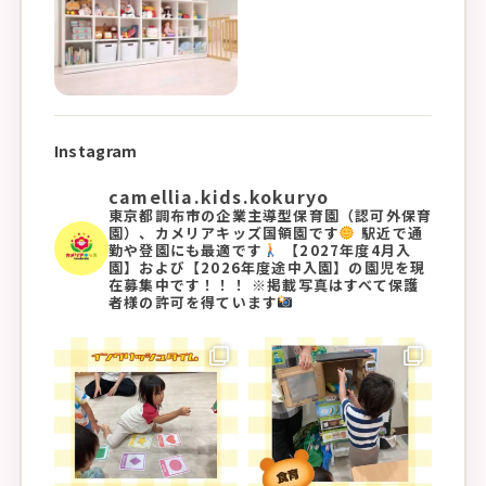
Instagram
camellia.kids.kokuryo
東京都調布市の企業主導型保育園（認可外保育
園）、カメリアキッズ国領園です
駅近で通
勤や登園にも最適です
【2027年度4月入
園】および【2026年度途中入園】の園児を現
在募集中です！！！
※掲載写真はすべて保護
者様の許可を得ています