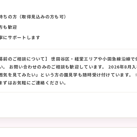
持ちの方（取得見込みの方も可）
方も歓迎
寧にサポートします
募前のご相談について】 世田谷区・経堂エリアや小田急線沿線で
い。 お問い合わせのみのご相談も歓迎しています。 2026年8
囲気を見てみたい」という方の園見学も随時受け付けています。 
まずはお気軽にご連絡ください。