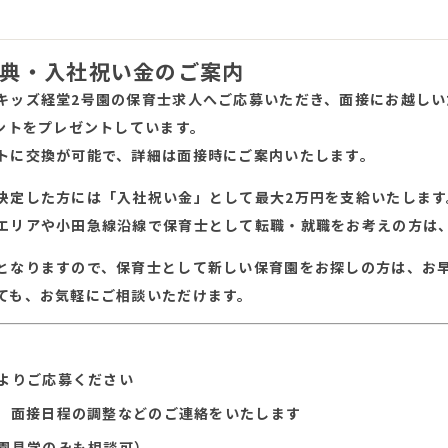
典・入社祝い金のご案内
キッズ経堂2号園の保育士求人へご応募いただき、面接にお越し
イントをプレゼントしています。
トに交換が可能で、詳細は面接時にご案内いたします。
決定した方には「入社祝い金」として最大2万円を支給いたします
エリアや小田急線沿線で保育士として転職・就職をお考えの方は
となりますので、保育士として新しい保育園をお探しの方は、お
ても、お気軽にご相談いただけます。
よりご応募ください
、面接日程の調整などのご連絡をいたします
園見学のみも相談可）