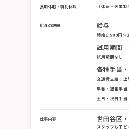
【休暇・休業制
長期休暇・特別休暇
給与
給与の詳細
時給1,500円〜2
試用期間
試用期間なし
各種手当・
交通費支給：上限
早番・遅番手当：
土日・祝日手当：
世田谷区・
仕事内容
スタッフも子ど