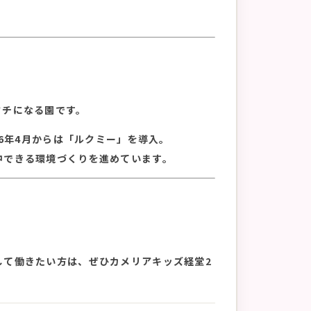
タチになる園です。
26年4月からは「ルクミー」を導入。
中できる環境づくりを進めています。
。
して働きたい方は、ぜひカメリアキッズ経堂2