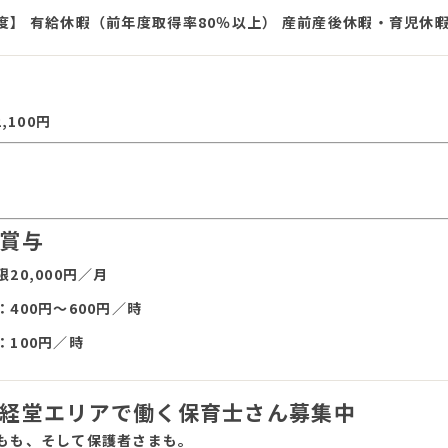
度】 有給休暇（前年度取得率80％以上） 産前産後休暇・育児休
,100円
賞与
20,000円／月
400円〜600円／時
100円／時
経堂エリアで働く保育士さん募集中
もも、そして保護者さまも。