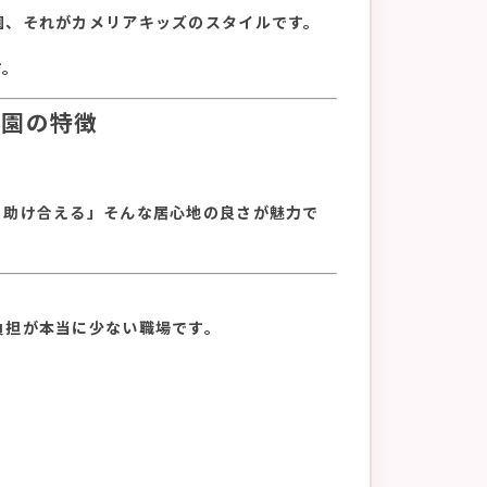
園、それがカメリアキッズのスタイルです。
す。
号園の特徴
と助け合える」そんな居心地の良さが魅力で
負担が本当に少ない職場です。