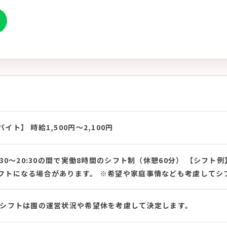
ト】 時給1,500円〜2,100円
0〜20:30の間で実働8時間のシフト制（休憩60分） 【シフト例】 7:30〜
フトになる場合があります。 ※希望や家庭事情なども考慮してシ
※シフトは園の運営状況や希望休を考慮して決定します。