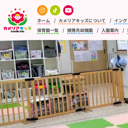
ホーム
カメリアキッズについて
イング
保育園一覧
提携先幼稚園
入園案内