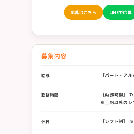
応募はこちら
LINEで応募
募集内容
【パート・アルバイ
給与
【勤務時間】 7:3
勤務時間
※上記以外のシ
【シフト制】 
休日