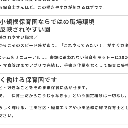
る保育士さんほど、この働きやすさが刺さるはずです。
小規模保育園ならではの職場環境
反映されやすい園
映されやすい職場／
からこそのスピード感があり、「これやってみたい！」がすぐカ
システムをリニューアルし、書類に追われない保育をモットーに20
・写真管理までアプリで完結し、手書き作業をなくして保育に集
く働ける保育園です
と・好きなことをそのまま保育に活かせます。
で、「保育士だからこうじゃなきゃ」という固定概念は一切なし
らしく輝ける、世田谷区・経堂エリアや小田急線沿線で保育士と
ださい。