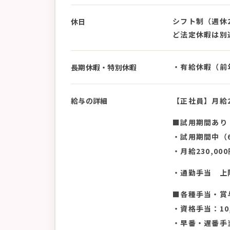
シフト制（週休
休日
ど法定休暇は別
・有給休暇（前
長期休暇・特別休暇
給与の詳細
【正社員】月給23
■試用期間あり
・試用期間中（
・月給230,0
・通勤手当 上限
■各種手当・賞
・資格手当：10
・早番・遅番手当