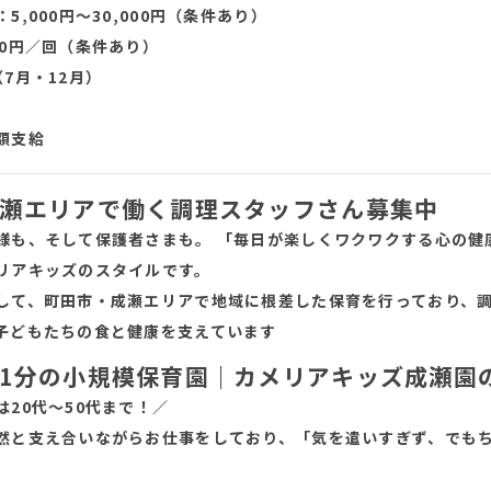
5,000円〜30,000円（条件あり）
00円／回（条件あり）
7月・12月）
額支給
瀬エリアで働く調理スタッフさん募集中
様も、そして保護者さまも。 「毎日が楽しくワクワクする心の健
リアキッズのスタイルです。
して、町田市・成瀬エリアで地域に根差した保育を行っており、
子どもたちの食と健康を支えています
1分の小規模保育園｜カメリアキッズ成瀬園
は20代～50代まで！／
然と支え合いながらお仕事をしており、「気を遣いすぎず、でも