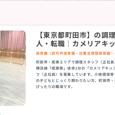
【東京都町田市】の調
人・転職｜カメリアキ
保育園（認可外保育園・企業主導型保育園・
町田市・成瀬エリアで調理スタッフ（正社員
横浜線「成瀬駅」徒歩1分の「カメリアキッ
フ（正社員）を募集しています。小規模保育
の子どもとじっくり関わりたい方、町田市・
ぴったりの職場です。