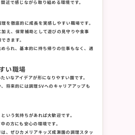
を間近で感じながら取り組める環境です。
調理を徹底的に成長を実感しやすい職場です。
に加え、保育補助として遊びの見守りや食事
験できます。
進められ、基本的に持ち帰りの仕事もなく、週
すい職場
みたいなアイデアが形になりやすい園です。
、将来的には調理SVへのキャリアアップも
」という気持ちがあれば大歓迎です。
て中の方にも安心の環境です。
方は、ぜひカメリアキッズ成瀬園の調理スタッ