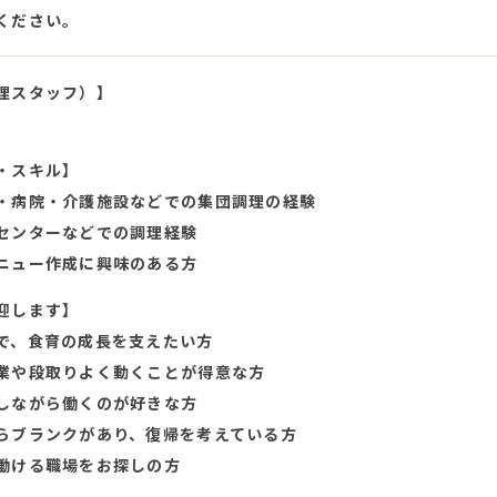
ください。
理スタッフ）】
・スキル】
・病院・介護施設などでの集団調理の経験
センターなどでの調理経験
ニュー作成に興味のある方
迎します】
で、食育の成長を支えたい方
業や段取りよく動くことが得意な方
しながら働くのが好きな方
らブランクがあり、復帰を考えている方
働ける職場をお探しの方