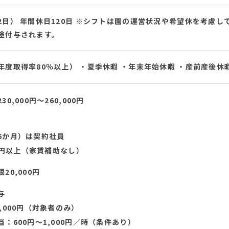
2日） 年間休日120日 ※シフトは園の運営状況や希望休を考慮し
途付与されます。
年度取得率80％以上） ・夏季休暇 ・年末年始休暇 ・産前産後
0,000円〜260,000円
6か月）は契約社員
00円以上（家賃補助なし）
20,000円
与
,000円（対象者のみ）
：600円〜1,000円／時（条件あり）