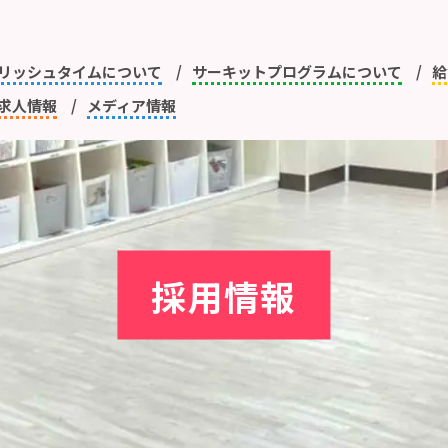
リッシュタイムについて
サーキットプログラムについて
給
求人情報
メディア情報
採用情報