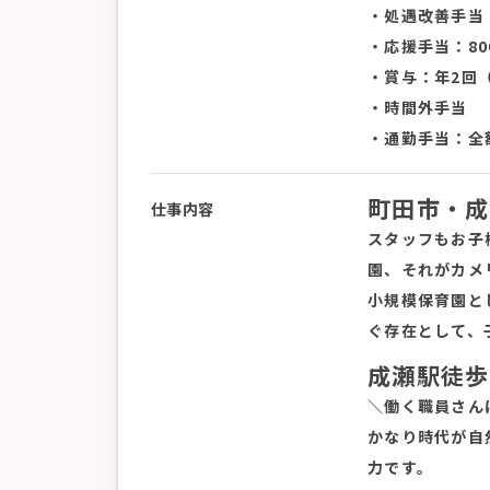
・処遇改善手当：
・応援手当：8
・賞与：年2回（
・時間外手当
・通勤手当：全
町田市・成
仕事内容
スタッフもお子
園、それがカメ
小規模保育園と
ぐ存在として、
成瀬駅徒歩
＼働く職員さん
かなり時代が自
力です。