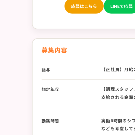
応募はこちら
LINEで応募
募集内容
【正社員】月給23
給与
【調理スタッフ／
想定年収
支給される金額
実働8時間のシフ
勤務時間
なども考慮して