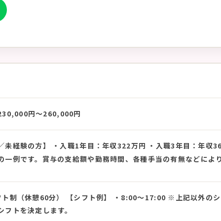
0,000円〜260,000円
未経験の方】 ・入職1年目：年収322万円 ・入職3年目：年収3
の一例です。賞与の支給額や勤務時間、各種手当の有無などによ
ト制（休憩60分） 【シフト例】 ・8:00〜17:00 ※上記以
シフトを決定します。