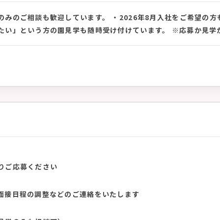
のみのご相談も歓迎しています。 ・2026年8月入社をご希望の
たい」という方の園見学も随時受け付けています。 ※応募か見学
りご応募ください
面接日程の調整などのご連絡をいたします