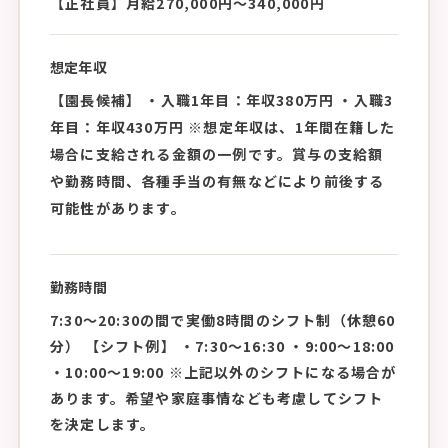
【正社員】月給270,000円〜340,000円
想定年収
【園長候補】 ・入職1年目：年収380万円 ・入職3
年目：年収430万円 ※想定年収は、1年間在籍した
場合に支給される金額の一例です。賞与の支給額
や勤務時間、各種手当の有無などにより前後する
可能性があります。
勤務時間
7:30〜20:30の間で実働8時間のシフト制（休憩60
分） 【シフト例】 ・7:30〜16:30 ・9:00〜18:00
・10:00〜19:00 ※上記以外のシフトになる場合が
あります。希望や家庭事情なども考慮してシフト
を決定します。