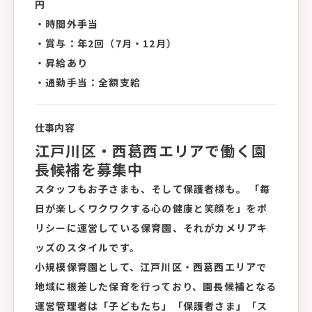
円
・時間外手当
・賞与：年2回（7月・12月）
・昇給あり
・通勤手当：全額支給
仕事内容
江戸川区・西葛西エリアで働く園
長候補を募集中
スタッフ
もお子さまも、そして保護者様も。 「毎
日が楽しくワクワクする心の健康と笑顔を」をポ
リシーに運営している保育園、それがカメリアキ
ッズのスタイルです。
小規模保育園として、江戸川区・西葛西エリアで
地域に根差した保育を行っており、園長候補となる
運営管理者は「子どもたち」「保護者さま」「ス