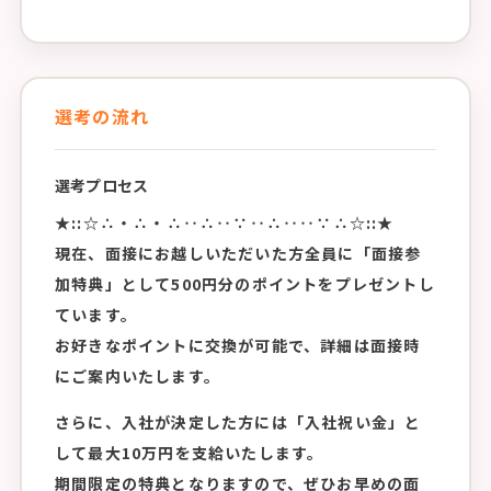
選考の流れ
選考プロセス
★::☆∴・∴・∴‥∴‥∵‥∴‥‥∵∴☆::★
現在、面接にお越しいただいた方全員に「面接参
加特典」として500円分のポイントをプレゼントし
ています。
お好きなポイントに交換が可能で、詳細は面接時
にご案内いたします。
さらに、入社が決定した方には「入社祝い金」と
して最大10万円を支給いたします。
期間限定の特典となりますので、ぜひお早めの面