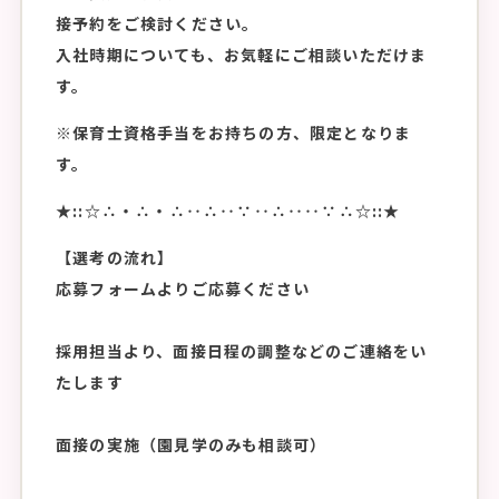
接予約をご検討ください。
入社時期についても、お気軽にご相談いただけま
す。
※保育士資格手当をお持ちの方、限定となりま
す。
★::☆∴・∴・∴‥∴‥∵‥∴‥‥∵∴☆::★
【選考の流れ】
応募フォームよりご応募ください
採用担当より、面接日程の調整などのご連絡をい
たします
面接の実施（園見学のみも相談可）