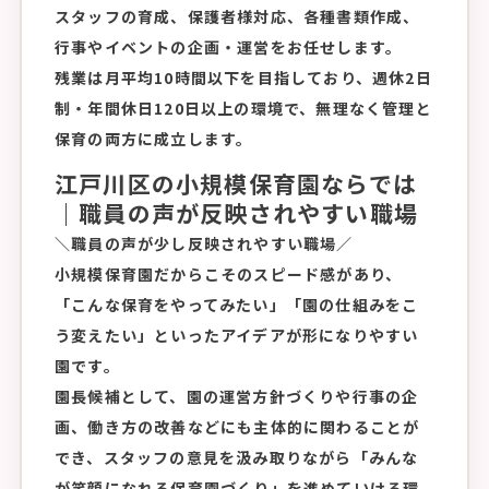
スタッフの育成、保護者様対応、各種書類作成、
行事やイベントの企画・運営をお任せします。
残業は月平均10時間以下を目指しており、週休2日
制・年間休日120日以上の環境で、無理なく管理と
保育の両方に成立します。
江戸川区の小規模保育園ならでは
｜職員の声が反映されやすい職場
＼職員の声が少し反映されやすい職場／
小規模保育園だからこそのスピード感があり、
「こんな保育をやってみたい」「園の仕組みをこ
う変えたい」といったアイデアが形になりやすい
園です。
園長候補として、園の運営方針づくりや行事の企
画、働き方の改善などにも主体的に関わることが
でき、スタッフの意見を汲み取りながら「みんな
が笑顔になれる保育園づくり」を進めていける環