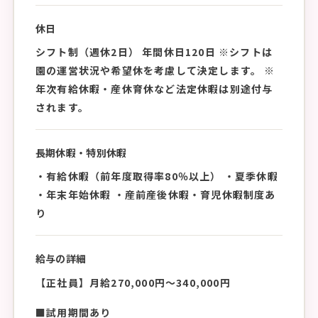
休日
シフト制（週休2日） 年間休日120日 ※シフトは
園の運営状況や希望休を考慮して決定します。 ※
年次有給休暇・産休育休など法定休暇は別途付与
されます。
長期休暇・特別休暇
・有給休暇（前年度取得率80％以上） ・夏季休暇
・年末年始休暇 ・産前産後休暇・育児休暇制度あ
り
給与の詳細
【正社員】月給270,000円〜340,000円
■試用期間あり