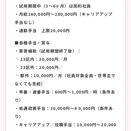
・試用期間中（3〜6ヶ月）は契約社員
・月給260,000円〜280,000円（キャリアアップ
手当なし）
・通勤手当 上限20,000円
■各種手当・賞与
・家賃補助（試用期間終了後）：
└ 23区内：30,000円／月
└ 23区外：20,000円／
└ 都外：10,000円／月（社員対象全員・世帯主で
なくても支給）
・早番・遅番手当：600円〜1,000円／時（条件あ
り）
・処遇改善手当：30,000円〜4 0,000円（条件あ
り）
・キャリアアップ／役職手当：10,000円〜20,000