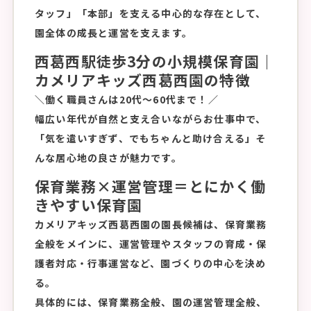
タッフ」「本部」を支える中心的な存在として、
園全体の成長と運営を支えます。
西葛西駅徒歩3分の小規模保育園｜
カメリアキッズ西葛西園の特徴
＼働く職員さんは20代～60代まで！／
幅広い年代が自然と支え合いながらお仕事中で、
「気を遣いすぎず、でもちゃんと助け合える」そ
んな居心地の良さが魅力です。
保育業務×運営管理＝とにかく働
きやすい保育園
​カメリアキッズ西葛西
園の園長候補は、保育業務
全般をメインに、運営管理やスタッフの育成・保
護者対応・行事運営など、園づくりの中心を決め
る。
具体的には、保育業務全般、園の運営管理全般、