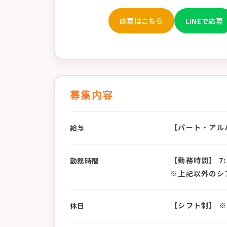
応募はこちら
LINEで応募
募集内容
【パート・アルバイ
給与
【勤務時間】 7:3
勤務時間
※上記以外のシ
【シフト制】 
休日