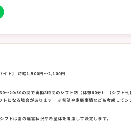
ト】 時給1,500円〜2,100円
0〜20:30の間で実働8時間のシフト制（休憩60分） 【シフト例】 7:30〜
フトになる場合があります。 ※希望や家庭事情なども考慮してシ
※シフトは園の運営状況や希望休を考慮して決定します。