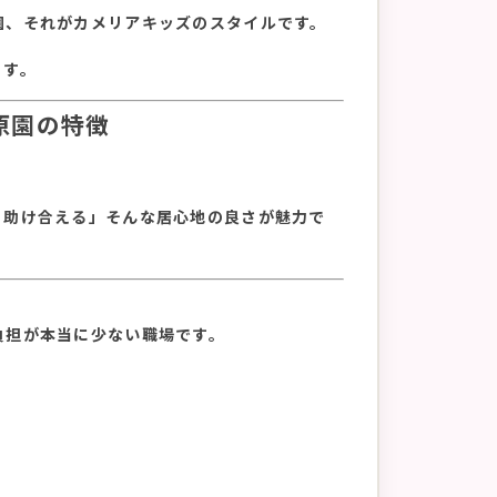
園、それがカメリアキッズのスタイルです。
ます。
原園の特徴
と助け合える」そんな居心地の良さが魅力で
負担が本当に少ない職場です。