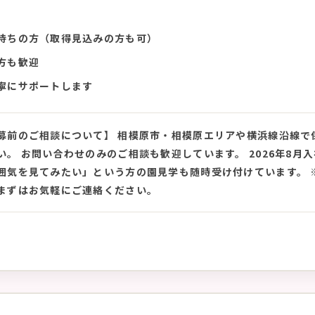
持ちの方（取得見込みの方も可）
方も歓迎
寧にサポートします
募前のご相談について】 相模原市・相模原エリアや横浜線沿線で
い。 お問い合わせのみのご相談も歓迎しています。 2026年8
囲気を見てみたい」という方の園見学も随時受け付けています。 
まずはお気軽にご連絡ください。