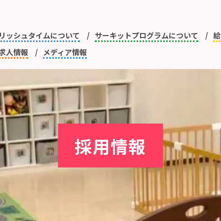
リッシュタイムについて
サーキットプログラムについて
給
求人情報
メディア情報
採用情報