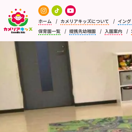
ホーム
カメリアキッズについて
イング
保育園一覧
提携先幼稚園
入園案内