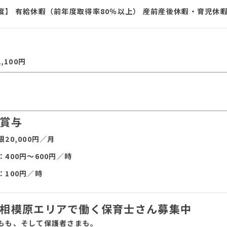
度】 有給休暇（前年度取得率80％以上） 産前産後休暇・育児休
,100円
賞与
20,000円／月
400円〜600円／時
100円／時
相模原エリアで働く保育士さん募集中
もも、そして保護者さまも。