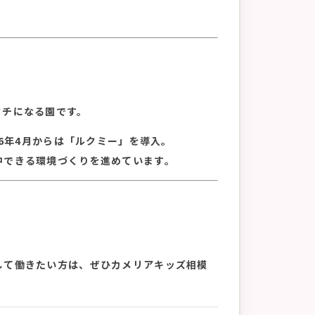
タチになる園です。
26年4月からは「ルクミー」を導入。
中できる環境づくりを進めています。
。
して働きたい方は、ぜひカメリアキッズ相模