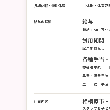
【休暇・休業制
長期休暇・特別休暇
給与
給与の詳細
時給1,500円〜2
試用期間
試用期間なし
各種手当・
交通費支給：上限
早番・遅番手当：
土日・祝日手当：
相模原市・
仕事内容
スタッフも子ど