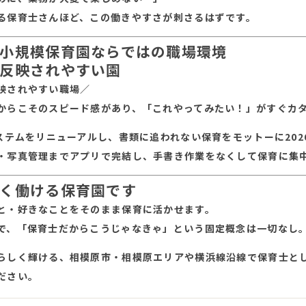
る保育士さんほど、この働きやすさが刺さるはずです。
小規模保育園ならではの職場環境
反映されやすい園
映されやすい職場／
からこそのスピード感があり、「これやってみたい！」がすぐカ
システムをリニューアルし、書類に追われない保育をモットーに20
・写真管理までアプリで完結し、手書き作業をなくして保育に集
く働ける保育園です
と・好きなことをそのまま保育に活かせます。
で、「保育士だからこうじゃなきゃ」という固定概念は一切なし
らしく輝ける、相模原市・相模原エリアや横浜線沿線で保育士と
ださい。