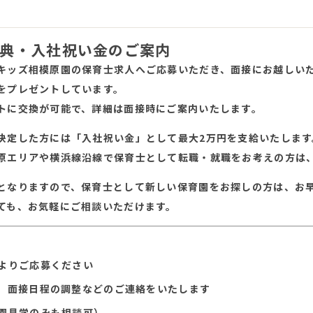
典・入社祝い金のご案内
キッズ相模原園の保育士求人へご応募いただき、面接にお越しいた
をプレゼントしています。
トに交換が可能で、詳細は面接時にご案内いたします。
決定した方には「入社祝い金」として最大2万円を支給いたします
原エリアや横浜線沿線で保育士として転職・就職をお考えの方は
となりますので、保育士として新しい保育園をお探しの方は、お
ても、お気軽にご相談いただけます。
よりご応募ください
、面接日程の調整などのご連絡をいたします
園見学のみも相談可）