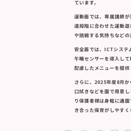
ています。
運動面では、専属講師が
達段階に合わせた運動遊
や挑戦する気持ちなどの
安全面では、ICTシス
午睡センサーを導入して
配慮したメニューを提供
さらに、2025年度8
口拭きなどを園で用意し
り保護者様は身軽に通園
き合った保育がしやすく