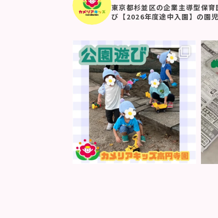
東京都杉並区の企業主導型保育
び【2026年度途中入園】の園