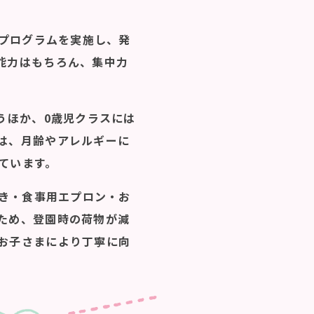
トプログラムを実施し、発
能力はもちろん、集中力
うほか、0歳児クラスには
は、月齢やアレルギーに
ています。
ふき・食事用エプロン・お
ため、登園時の荷物が減
お子さまにより丁寧に向