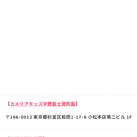
【
カメリアキッズ中野富士見町園
】
〒166-0012 東京都杉並区和田1-17-6 小松本店第二ビル 1F