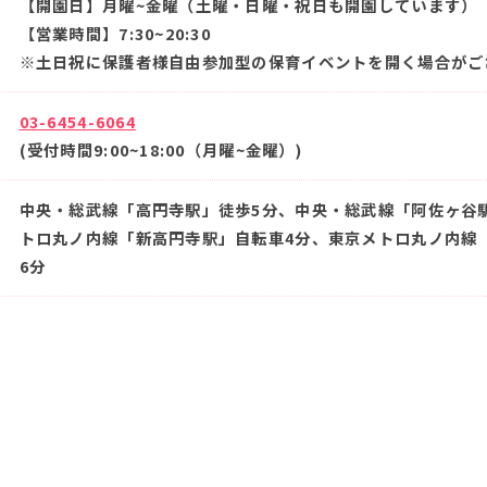
【開園日】月曜~金曜（土曜・日曜・祝日も開園しています）
【営業時間】7:30~20:30
※土日祝に保護者様自由参加型の保育イベントを開く場合がご
03-6454-6064
(受付時間
9:00~18:00（月曜~金曜）
)
中央・総武線「高円寺駅」徒歩5分、中央・総武線「阿佐ヶ谷
トロ丸ノ内線「新高円寺駅」自転車4分、東京メトロ丸ノ内線
6分