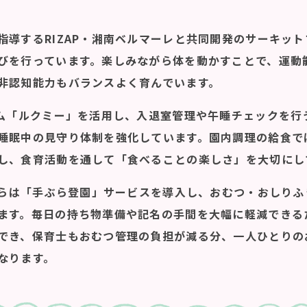
指導するRIZAP・湘南ベルマーレと共同開発のサーキッ
びを行っています。楽しみながら体を動かすことで、運動
非認知能力もバランスよく育んでいます。
テム「ルクミー」を活用し、入退室管理や午睡チェックを行
睡眠中の見守り体制を強化しています。園内調理の給食で
し、食育活動を通して「食べることの楽しさ」を大切にし
月からは「手ぶら登園」サービスを導入し、おむつ・おしり
ます。毎日の持ち物準備や記名の手間を大幅に軽減できる
でき、保育士もおむつ管理の負担が減る分、一人ひとりの
なります。