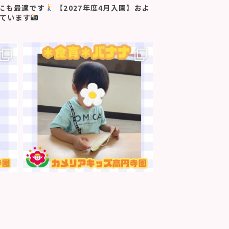
にも最適です
【2027年度4月入園】およ
ています