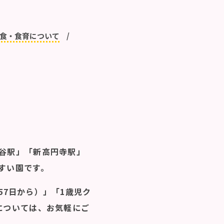
食・食育について
谷駅」「新高円寺駅」
すい園です。
57日から）」「1歳児ク
については、お気軽にご