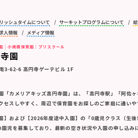
リッシュタイムについて
サーキットプログラムについて
給
求人情報
メディア情報
園｜小規模保育園｜プリスクール
円寺園
南3-62-6 高円寺ゲーテビル 1F
園「カメリアキッズ高円寺園」は、「高円寺駅」「阿佐ヶ
クセスしやすく、周辺で保育園をお探しのご家庭に通いや
入園】および【2026年度途中入園】の「0歳児クラス（生後
の園児を募集しており、最新の空き状況や入園の申し込み