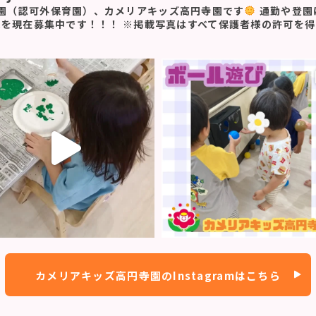
園（認可外保育園）、カメリアキッズ高円寺園です
通勤や登園
児を現在募集中です！！！
※掲載写真はすべて保護者様の許可を得
カメリアキッズ高円寺園のInstagramはこちら