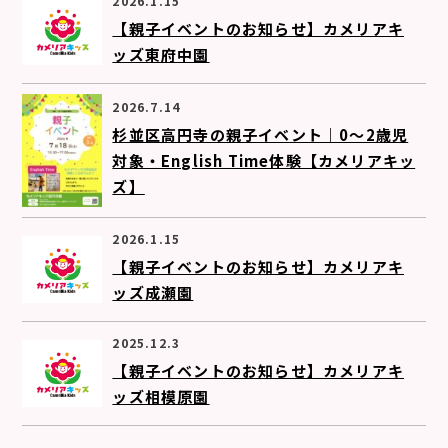
2026.1.15
【親子イベントのお知らせ】カメリアキ
ッズ東府中園
2026.7.14
杉並区高円寺の親子イベント｜0〜2歳児
対象・English Time体験【カメリアキッ
ズ】
2026.1.15
【親子イベントのお知らせ】カメリアキ
ッズ成瀬園
2025.12.3
【親子イベントのお知らせ】カメリアキ
ッズ相模原園