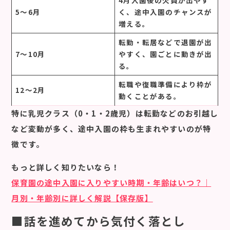
4月入園後の欠員が出やす
5〜6月
く、途中入園のチャンスが
増える。
転勤・転居などで退園が出
7〜10月
やすく、園ごとに動きが出
る。
転職や復職準備により枠が
12〜2月
動くことがある。
特に乳児クラス（0・1・2歳児）は転勤などのお引越し
など変動が多く、途中入園の枠も生まれやすいのが特
徴です。
もっと詳しく知りたいなら！
保育園の途中入園に入りやすい時期・年齢はいつ？｜
月別・年齢別に詳しく解説【保存版】
■話を進めてから気付く落とし