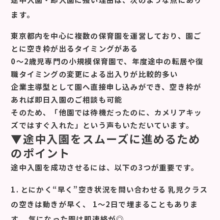
ます。
東京都内を中心に複数の保育園を運営しており、園ご
とに空き枠が出るタイミングがある
0〜2歳児専門の小規模保育園で、年度途中の転居や復
職タイミングの変更による出入りが比較的多い
企業主導型として園へ直接申し込みができ、空き枠が
あれば即日入園のご相談も可能
そのため、「他園では待機だったのに、カメリアキッ
ズではすぐ入れた」という声もいただいています。
▼途中入園をスムーズに進めるため
のポイント
途中入園を成功させるには、以下の3つが重要です。
1. とにかく“早く”空き状況を問い合わせる 乳児クラス
の空きは動きが早く、 1〜2日で埋まることもありま
す。 気になった園は即連絡が◎