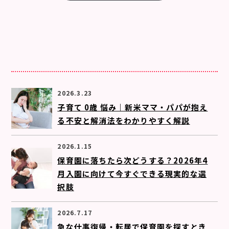
2026.3.23
子育て 0歳 悩み｜新米ママ・パパが抱え
る不安と解消法をわかりやすく解説
2026.1.15
保育園に落ちたら次どうする？2026年4
月入園に向けて今すぐできる現実的な選
択肢
2026.7.17
急な仕事復帰・転居で保育園を探すとき