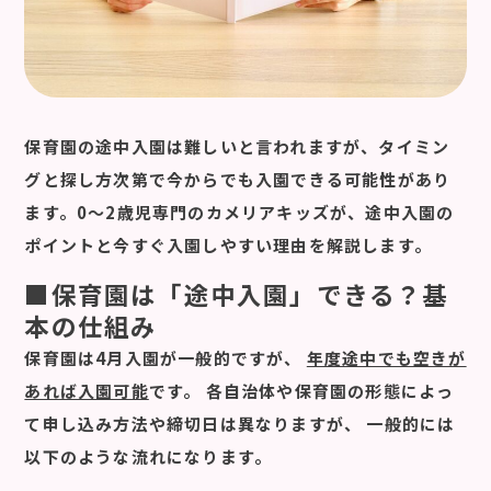
保育園の途中入園は難しいと言われますが、タイミン
グと探し方次第で今からでも入園できる可能性があり
ます。0〜2歳児専門のカメリアキッズが、途中入園の
ポイントと今すぐ入園しやすい理由を解説します。
■保育園は「途中入園」できる？基
本の仕組み
保育園は4月入園が一般的ですが、
年度途中でも空きが
あれば入園可能
です。 各自治体や保育園の形態によっ
て申し込み方法や締切日は異なりますが、 一般的には
以下のような流れになります。