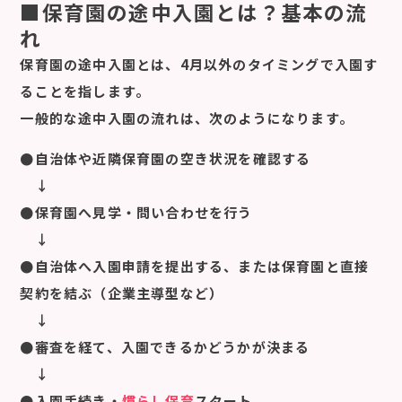
■保育園の途中入園とは？基本の流
れ
保育園の途中入園とは、4月以外のタイミングで入園す
ることを指します。
一般的な途中入園の流れは、次のようになります。
●自治体や近隣保育園の空き状況を確認する
↓
●保育園へ見学・問い合わせを行う
↓
●自治体へ入園申請を提出する、または保育園と直接
契約を結ぶ（企業主導型など）
↓
●審査を経て、入園できるかどうかが決まる
↓
●入園手続き・
慣らし保育
スタート