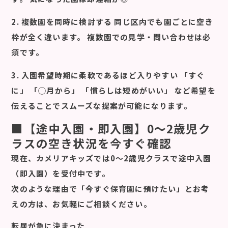
2. 複数園を同時に検討する 同じ区内でも園ごとに空き
枠が全く違います。 複数園での見学・問い合わせは必
須です。
3. 入園希望時期に柔軟であるほど入りやすい 「すぐ
に」 「◯月から」 「慣らしは短めがいい」 など希望を
伝えることでスムーズな提案が可能になります。
■【途中入園・即入園】0〜2歳児ク
ラスの空き状況を今すぐ確認
現在、カメリアキッズでは0〜2歳児クラスで途中入園
（即入園）を受付中です。
次のような理由で「今すぐ保育園に預けたい」とお考
えの方は、お気軽にご相談ください。
転居が急に決まった